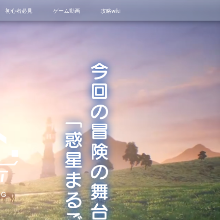
初心者必見
ゲーム動画
攻略wiki