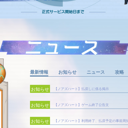
最新情報
お知らせ
ニュース
攻略
お知らせ
【ノアズハート】払戻しに係る掲示
お知らせ
【ノアズハート】ゲーム終了公告文
お知らせ
【ノアズハート】利用終了、払戻予定の事前周