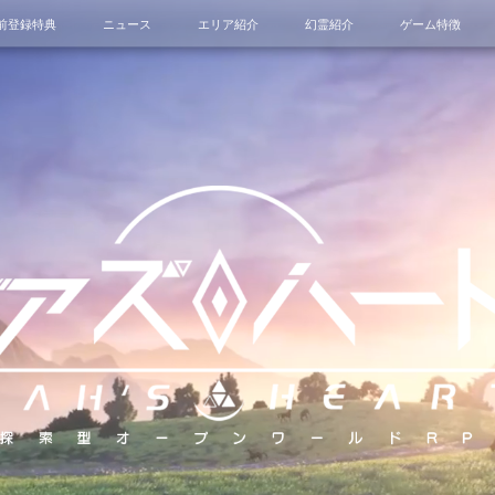
前登録特典
ニュース
エリア紹介
幻霊紹介
ゲーム特徴